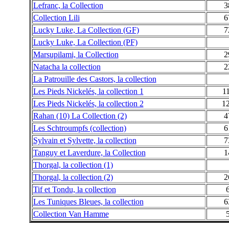
Lefranc, la Collection
3
Collection Lili
6
Lucky Luke, La Collection (GF)
7
Lucky Luke, La Collection (PF)
Marsupilami, la Collection
2
Natacha la collection
2
La Patrouille des Castors, la collection
Les Pieds Nickelés, la collection 1
1
Les Pieds Nickelés, la collection 2
1
Rahan (10) La Collection (2)
4
Les Schtroumpfs (collection)
6
Sylvain et Sylvette, la collection
7
Tanguy et Laverdure, la Collection
1
Thorgal, la collection (1)
Thorgal, la collection (2)
2
Tif et Tondu, la collection
Les Tuniques Bleues, la collection
6
Collection Van Hamme