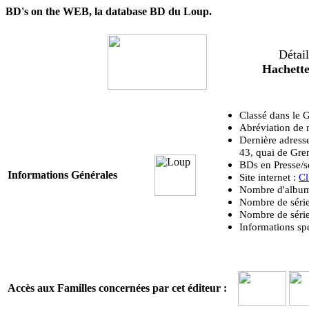
BD's on the WEB, la database BD du Loup.
Détail
Hachette
Classé dans le
Abréviation de
Dernière adress
43, quai de Gr
BDs en Presse/s
Informations Générales
Site internet :
Cl
Nombre d'albums
Nombre de séries
Nombre de séries
Informations spé
Accès aux Familles concernées par cet éditeur :