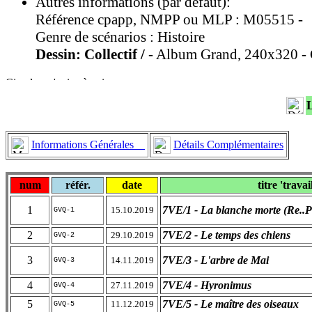
Autres informations (par défaut):
Référence cpapp, NMPP ou MLP : M05515 -
Genre de scénarios : Histoire
Dessin: Collectif /
- Album Grand, 240x320 - C
Informations Générales
Détails Complémentaires
num
référ.
date
titre 'travai
1
7VE/1 - La blanche morte (Re..P
15.10.2019
GVQ-1
2
7VE/2 - Le temps des chiens
29.10.2019
GVQ-2
3
7VE/3 - L'arbre de Mai
14.11.2019
GVQ-3
4
7VE/4 - Hyronimus
27.11.2019
GVQ-4
5
7VE/5 - Le maître des oiseaux
11.12.2019
GVQ-5