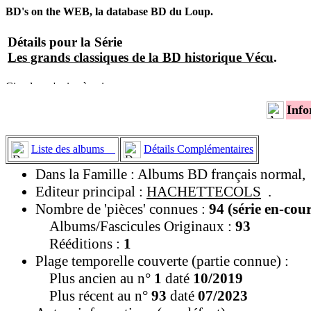
BD's on the WEB, la database BD du Loup.
Détails pour la Série
Les grands classiques de la BD historique Vécu
.
Info
Liste des albums
Détails Complémentaires
Dans la Famille : Albums BD français normal,
Editeur principal :
HACHETTECOLS
.
Nombre de 'pièces' connues :
94 (série en-cou
Albums/Fascicules Originaux :
93
Rééditions :
1
Plage temporelle couverte (partie connue) :
Plus ancien au n°
1
daté
10/2019
Plus récent au n°
93
daté
07/2023