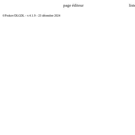
page éditeur
lis
©Prokov/DLGDL - v.4.1.9 - 23 décembre 2024