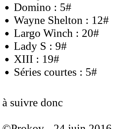
Domino : 5#
Wayne Shelton : 12#
Largo Winch : 20#
Lady S : 9#
XIII : 19#
Séries courtes : 5#
à suivre donc
©Prokov - 24 juin 2016