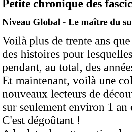
Petite chronique des fasci
Niveau Global - Le maître du s
Voilà plus de trente ans q
des histoires pour lesquelle
pendant, au total, des années
Et maintenant, voilà une co
nouveaux lecteurs de découv
sur seulement environ 1 an 
C'est dégoûtant !