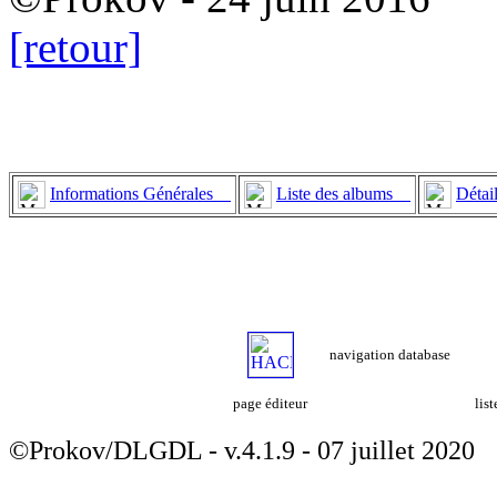
[retour]
Informations Générales
Liste des albums
Détai
navigation database
page éditeur
lis
©Prokov/DLGDL - v.4.1.9 - 07 juillet 2020