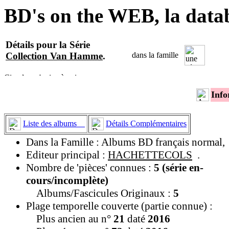
BD's on the WEB, la data
Détails pour la Série
Collection Van Hamme
.
dans la famille
Info
Liste des albums
Détails Complémentaires
Dans la Famille : Albums BD français normal,
Editeur principal :
HACHETTECOLS
.
Nombre de 'pièces' connues :
5 (série en-
cours/incomplète)
Albums/Fascicules Originaux :
5
Plage temporelle couverte (partie connue) :
Plus ancien au n°
21
daté
2016