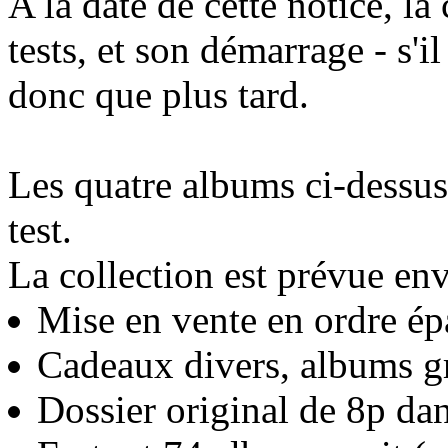
A la date de cette notice, la
tests, et son démarrage - s'il
donc que plus tard.
Les quatre albums ci-dessus
test.
La collection est prévue en
Mise en vente en ordre ép
Cadeaux divers, albums grat
Dossier original de 8p da