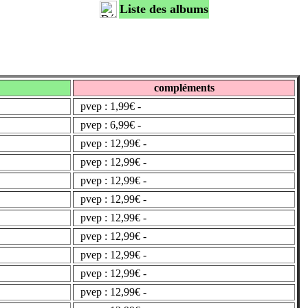
Liste des albums
compléments
pvep : 1,99€ -
pvep : 6,99€ -
pvep : 12,99€ -
pvep : 12,99€ -
pvep : 12,99€ -
pvep : 12,99€ -
pvep : 12,99€ -
pvep : 12,99€ -
pvep : 12,99€ -
pvep : 12,99€ -
pvep : 12,99€ -