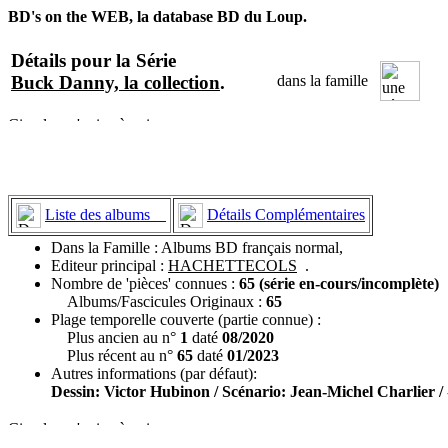
BD's on the WEB, la database BD du Loup.
Détails pour la Série
Buck Danny, la collection
.
dans la famille
Liste des albums
Détails Complémentaires
Dans la Famille : Albums BD français normal,
Editeur principal :
HACHETTECOLS
.
Nombre de 'pièces' connues :
65 (série en-cours/incomplète)
Albums/Fascicules Originaux :
65
Plage temporelle couverte (partie connue) :
Plus ancien au n°
1
daté
08/2020
Plus récent au n°
65
daté
01/2023
Autres informations (par défaut):
Dessin: Victor Hubinon / Scénario: Jean-Michel Charlier /