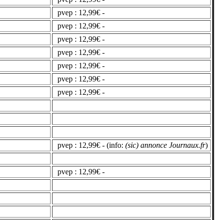
pvep : 12,99€ -
pvep : 12,99€ -
pvep : 12,99€ -
pvep : 12,99€ -
pvep : 12,99€ -
pvep : 12,99€ -
pvep : 12,99€ -
pvep : 12,99€ - (info:
(sic) annonce Journaux.fr
)
pvep : 12,99€ -