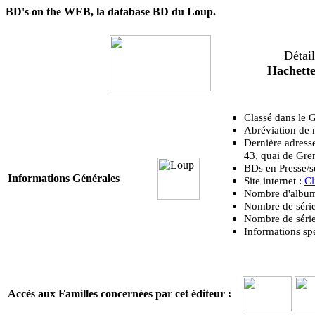
BD's on the WEB, la database BD du Loup.
Détail
Hachette
Classé dans le
Abréviation de
Dernière adress
43, quai de Gr
BDs en Presse/s
Informations Générales
Site internet :
Cl
Nombre d'albums
Nombre de séries
Nombre de séries
Informations spé
Accès aux Familles concernées par cet éditeur :