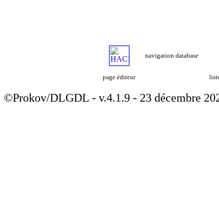
navigation database
page éditeur
lis
©Prokov/DLGDL - v.4.1.9 - 23 décembre 20