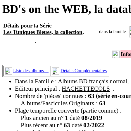
BD's on the WEB, la data
Détails pour la Série
Les Tuniques Bleues, la collection
.
dans la famille
Info
Liste des albums
Détails Complémentaires
Dans la Famille : Albums BD français normal,
Editeur principal :
HACHETTECOLS
.
Nombre de 'pièces' connues :
63 (série en-cou
Albums/Fascicules Originaux :
63
Plage temporelle couverte (partie connue) :
Plus ancien au n°
1
daté
08/2019
Plus récent au n°
63
daté
02/2022