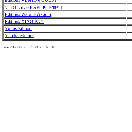
Editions VENTS d'OUEST
VERTIGE GRAPHIC Editeur
Editions Warum/Vraoum
Editions XIAO PAN
Ypnos Edition
Yüreka éditions
Prokov/DLGDL - v.4.1.9 - 23 décembre 2024