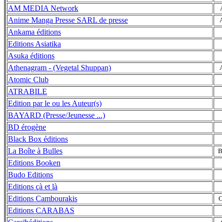
AM MEDIA Network
Anime Manga Presse SARL de presse
Ankama éditions
Editions Asiatika
Asuka éditions
Athenagram - (Vegetal Shuppan)
Atomic Club
ATRABILE
Edition par le ou les Auteur(s)
BAYARD (Presse/Jeunesse ...)
BD érogène
Black Box éditions
La Boîte à Bulles
B
Editions Booken
Budo Editions
Editions çà et là
Editions Cambourakis
Editions CARABAS