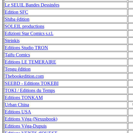
Le SEUIL Bandes Dessinées
Edition SFC
Shiba édition
SOLEIL productions
Edizioni Star Comics s.r.l.
Steinkis
Editions Studio TRON
Taïfu Comics
Editions LE TEMERAIRE
Tengu édition
Thebookedition.com
SEEBD - Editions TOKEBI
TOKI / Editions du Temps
Editions TONKAM
Urban China
Editions USA
Editions Véga (Nexusbook)
Editions Véga-Dupuis