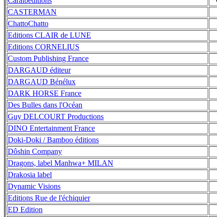
Caraïbéditions
CASTERMAN
ChattoChatto
Editions CLAIR de LUNE
Editions CORNELIUS
Custom Publishing France
DARGAUD éditeur
DARGAUD Bénélux
DARK HORSE France
Des Bulles dans l'Océan
Guy DELCOURT Productions
DINO Entertainment France
Doki-Doki / Bamboo éditions
Dôshin Company
Dragons, label Manhwa+ MILAN
Drakosia label
Dynamic Visions
Editions Rue de l'échiquier
ED Edition