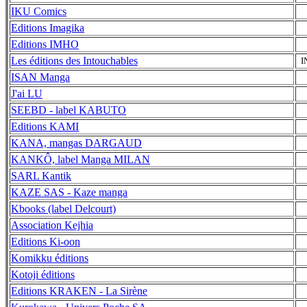
IKU Comics
Editions Imagika
Editions IMHO
Les éditions des Intouchables
I
ISAN Manga
J'ai LU
SEEBD - label KABUTO
Editions KAMI
KANA, mangas DARGAUD
KANKÔ, label Manga MILAN
SARL Kantik
KAZE SAS - Kaze manga
Kbooks (label Delcourt)
Association Kejhia
Editions Ki-oon
Komikku éditions
Kotoji éditions
Editions KRAKEN - La Sirène