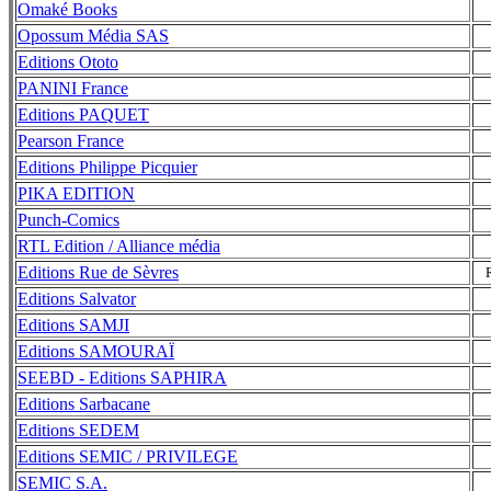
Omaké Books
Opossum Média SAS
Editions Ototo
PANINI France
Editions PAQUET
Pearson France
Editions Philippe Picquier
PIKA EDITION
Punch-Comics
RTL Edition / Alliance média
Editions Rue de Sèvres
Editions Salvator
Editions SAMJI
Editions SAMOURAÏ
SEEBD - Editions SAPHIRA
Editions Sarbacane
Editions SEDEM
Editions SEMIC / PRIVILEGE
SEMIC S.A.