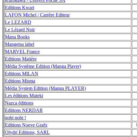
Kurokawa - Univers Poche SA
Editions Kwari
LAFON Michel / Carrère Editeur
Le LEZARD
Le Lézard Noir
Mana Books
Mangetsu label
MARVEL France
Editions Matière
Média Système Edition (Manga Player)
Editions MILAN
Editions Misma
Média System Edition (Manga PLAYER)
Les éditions Muteki
Nazca éditions
Editions NERDAR
nobi nobi !
Editions Noeve Grafx
Olydri Editions, SARL