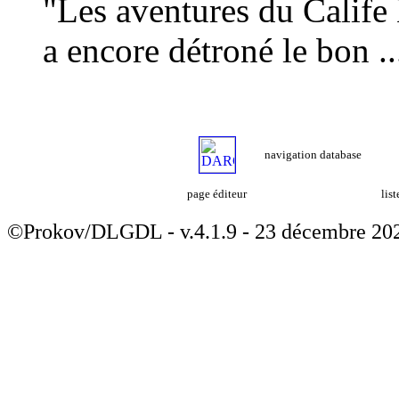
"Les aventures du Calife
a encore détroné le bon ..
navigation database
page éditeur
lis
©Prokov/DLGDL - v.4.1.9 - 23 décembre 20