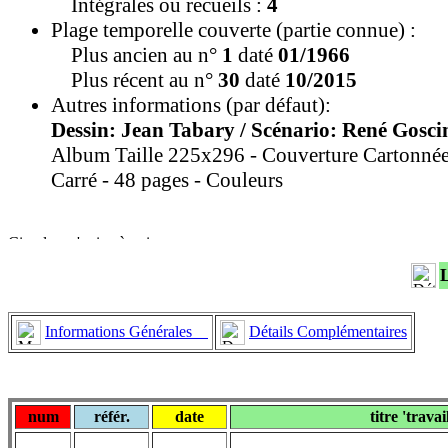
Intégrales ou recueils :
4
Plage temporelle couverte (partie connue) :
Plus ancien au n°
1
daté
01/1966
Plus récent au n°
30
daté
10/2015
Autres informations (par défaut):
Dessin: Jean Tabary / Scénario: René Gosci
Album Taille 225x296 - Couverture Cartonnée
Carré - 48 pages - Couleurs
Informations Générales
Détails Complémentaires
num
référ.
date
titre 'travai