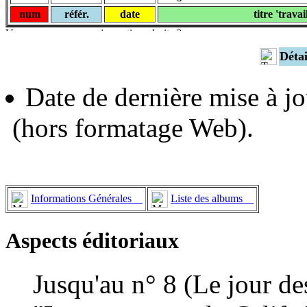
num
référ.
date
titre 'travai
Déta
Date de dernière mise à jo
(hors formatage Web).
Informations Générales
Liste des albums
Aspects éditoriaux
Jusqu'au n° 8 (Le jour des