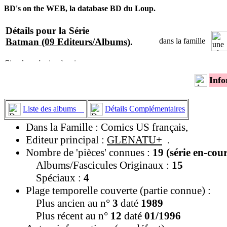
BD's on the WEB, la database BD du Loup.
Détails pour la Série
Batman (09 Editeurs/Albums)
.
dans la famille
Info
Liste des albums
Détails Complémentaires
Dans la Famille : Comics US français,
Editeur principal :
GLENATU+
.
Nombre de 'pièces' connues :
19 (série en-cou
Albums/Fascicules Originaux :
15
Spéciaux :
4
Plage temporelle couverte (partie connue) :
Plus ancien au n°
3
daté
1989
Plus récent au n°
12
daté
01/1996