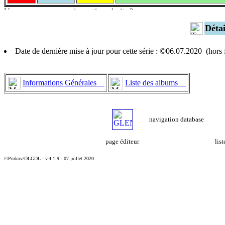
Déta
Date de dernière mise à jour pour cette série : ©06.07.2020 (hor
Informations Générales
Liste des albums
navigation database
page éditeur
lis
©Prokov/DLGDL - v.4.1.9 - 07 juillet 2020