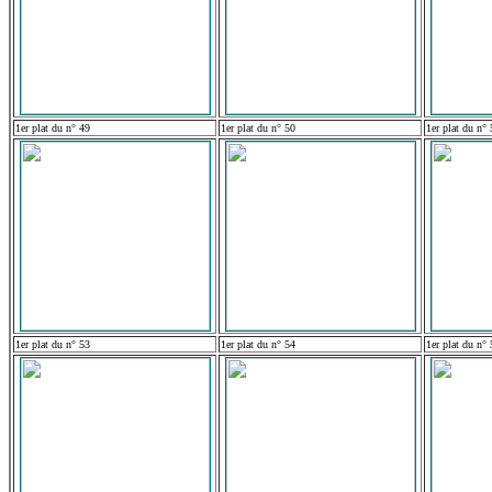
1er plat du n° 49
1er plat du n° 50
1er plat du n° 
1er plat du n° 53
1er plat du n° 54
1er plat du n° 