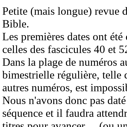
Petite (mais longue) revue 
Bible.
Les premières dates ont été 
celles des fascicules 40 et 5
Dans la plage de numéros au
bimestrielle régulière, telle
autres numéros, est impossibl
Nous n'avons donc pas daté 
séquence et il faudra atten
titres pour avancer ... (ou u