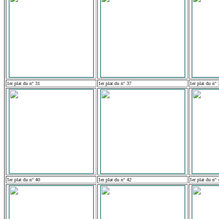
1er plat du n° 31
1er plat du n° 37
1er plat du n° 
1er plat du n° 40
1er plat du n° 42
1er plat du n° 