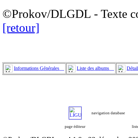
©Prokov/DLGDL - Texte co
[retour]
Informations Générales
Liste des albums
Détai
navigation database
page éditeur
lis