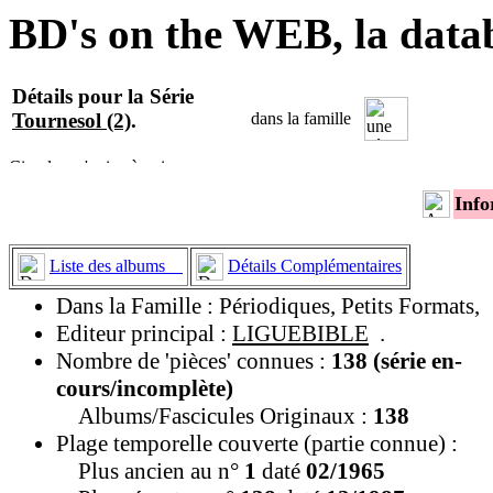
BD's on the WEB, la data
Détails pour la Série
Tournesol (2)
.
dans la famille
Info
Liste des albums
Détails Complémentaires
Dans la Famille : Périodiques, Petits Formats,
Editeur principal :
LIGUEBIBLE
.
Nombre de 'pièces' connues :
138 (série en-
cours/incomplète)
Albums/Fascicules Originaux :
138
Plage temporelle couverte (partie connue) :
Plus ancien au n°
1
daté
02/1965