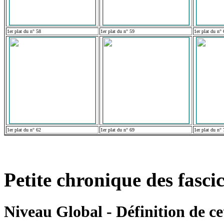
1er plat du n° 58
1er plat du n° 59
1er plat du n° 
1er plat du n° 62
1er plat du n° 69
1er plat du n° 
Petite chronique des fasci
Niveau Global - Définition de cet