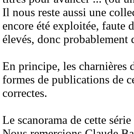
Il nous reste aussi une coll
encore été exploitée, faute
élevés, donc probablement de
En principe, les charnières d
formes de publications de ce
correctes.
Le scanorama de cette série 
Nous remercions Claude Bae