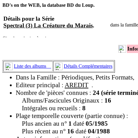
BD's on the WEB, la database BD du Loup.
Détails pour la Série
Spectral (3) La Créature du Marais
.
dans la famil
Info
Liste des albums
Détails Complémentaires
Dans la Famille : Périodiques, Petits Formats,
Editeur principal :
AREDIT
.
Nombre de 'pièces' connues :
24 (série termin
Albums/Fascicules Originaux :
16
Intégrales ou recueils :
8
Plage temporelle couverte (partie connue) :
Plus ancien au n°
1
daté
05/1985
Plus récent au n°
16
daté
04/1988