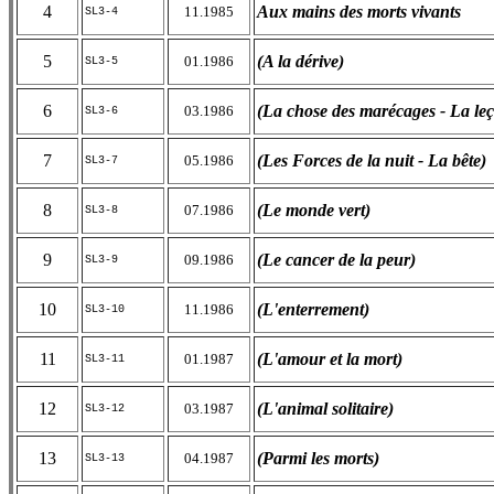
4
Aux mains des morts vivants
11.1985
SL3-4
5
(A la dérive)
01.1986
SL3-5
6
(La chose des marécages - La le
03.1986
SL3-6
7
(Les Forces de la nuit - La bête)
05.1986
SL3-7
8
(Le monde vert)
07.1986
SL3-8
9
(Le cancer de la peur)
09.1986
SL3-9
10
(L'enterrement)
11.1986
SL3-10
11
(L'amour et la mort)
01.1987
SL3-11
12
(L'animal solitaire)
03.1987
SL3-12
13
(Parmi les morts)
04.1987
SL3-13