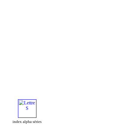
index alpha séries