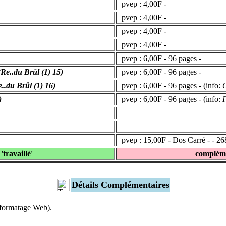
pvep : 4,00F -
pvep : 4,00F -
pvep : 4,00F -
pvep : 4,00F -
pvep : 6,00F - 96 pages -
(Re..du Brûl (1) 15)
pvep : 6,00F - 96 pages -
..du Brûl (1) 16)
pvep : 6,00F - 96 pages - (info:
O
)
pvep : 6,00F - 96 pages - (info:
F
pvep : 15,00F - Dos Carré - - 26
 'travaillé'
complém
Détails Complémentaires
s formatage Web).