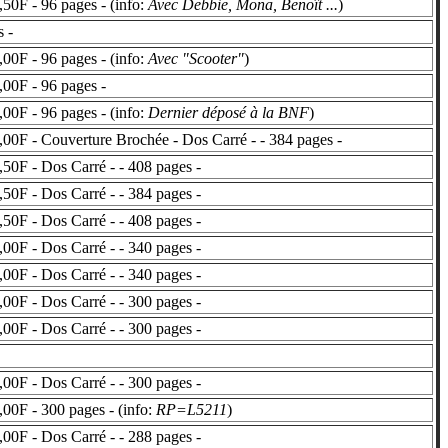
50F - 96 pages - (info:
Avec Debbie, Mona, Benoît ...
)
 -
00F - 96 pages - (info:
Avec "Scooter"
)
00F - 96 pages -
00F - 96 pages - (info:
Dernier déposé à la BNF
)
00F - Couverture Brochée - Dos Carré - - 384 pages -
50F - Dos Carré - - 408 pages -
50F - Dos Carré - - 384 pages -
50F - Dos Carré - - 408 pages -
00F - Dos Carré - - 340 pages -
00F - Dos Carré - - 340 pages -
00F - Dos Carré - - 300 pages -
00F - Dos Carré - - 300 pages -
00F - Dos Carré - - 300 pages -
00F - 300 pages - (info:
RP=L5211
)
00F - Dos Carré - - 288 pages -