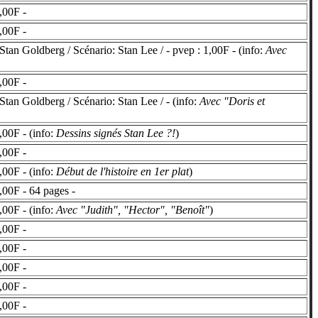
,00F -
,00F -
tan Goldberg / Scénario: Stan Lee / - pvep : 1,00F - (info:
Avec
,00F -
tan Goldberg / Scénario: Stan Lee / - (info:
Avec "Doris et
00F - (info:
Dessins signés Stan Lee ?!
)
,00F -
00F - (info:
Début de l'histoire en 1er plat
)
00F - 64 pages -
00F - (info:
Avec "Judith", "Hector", "Benoît"
)
,00F -
,00F -
,00F -
,00F -
,00F -