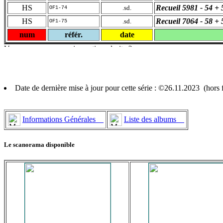
HS
Recueil 5981 - 54 + 
.sd.
OF1-74
HS
Recueil 7064 - 58 + 
.sd.
OF1-75
num
référ.
date
Date de dernière mise à jour pour cette série : ©26.11.2023 (hors
Informations Générales
Liste des albums
Le scanorama disponible