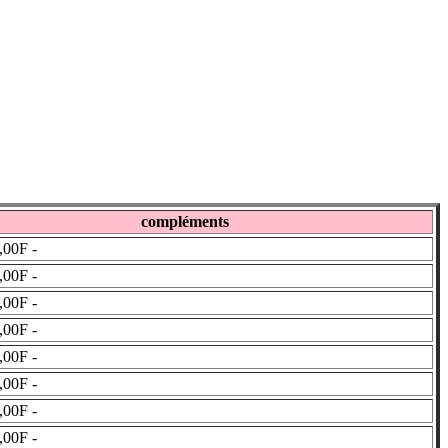
compléments
,00F -
,00F -
,00F -
,00F -
,00F -
,00F -
,00F -
,00F -