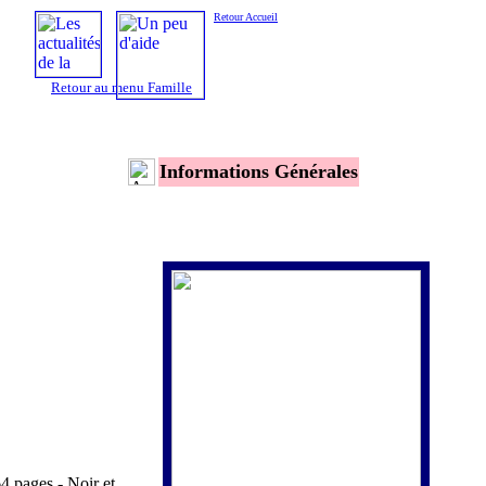
Retour Accueil
Retour au menu Famille
Informations Générales
 pages - Noir et