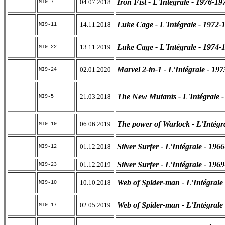
Iron Fist - L'Intégrale - 1976-19
04.07.2018
MI9-7
Luke Cage - L'Intégrale - 1972-
14.11.2018
MI9-11
Luke Cage - L'Intégrale - 1974-
13.11.2019
MI9-22
Marvel 2-in-1 - L'Intégrale - 19
02.01.2020
MI9-24
The New Mutants - L'Intégrale 
21.03.2018
MI9-5
The power of Warlock - L'Intégr
06.06.2019
MI9-19
Silver Surfer - L'Intégrale - 196
01.12.2018
MI9-12
Silver Surfer - L'Intégrale - 196
01.12.2019
MI9-23
Web of Spider-man - L'Intégrale
10.10.2018
MI9-10
Web of Spider-man - L'Intégrale
02.05.2019
MI9-17