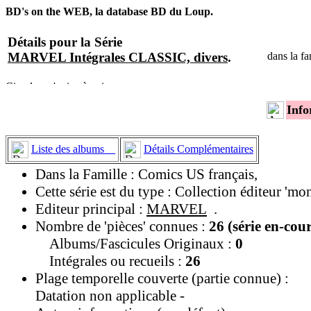
BD's on the WEB, la database BD du Loup.
Détails pour la Série
MARVEL Intégrales CLASSIC, divers
.
dans la f
Info
Liste des albums
Détails Complémentaires
Dans la Famille : Comics US français,
Cette série est du type : Collection éditeur 'mo
Editeur principal :
MARVEL
.
Nombre de 'pièces' connues :
26 (série en-cou
Albums/Fascicules Originaux :
0
Intégrales ou recueils :
26
Plage temporelle couverte (partie connue) :
Datation non applicable -