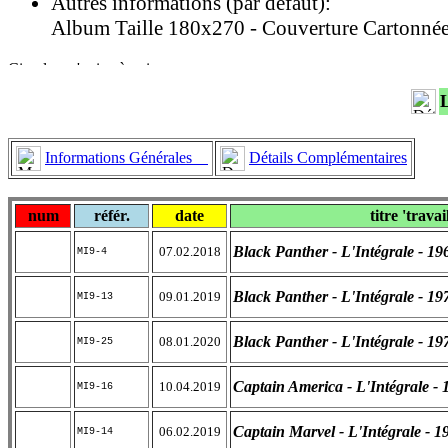
Autres informations (par défaut):
Album Taille 180x270 - Couverture Cartonnée 
Informations Générales
Détails Complémentaires
num
référ.
date
titre 'travai
Black Panther - L'Intégrale - 1
07.02.2018
MI9-4
Black Panther - L'Intégrale - 1
09.01.2019
MI9-13
Black Panther - L'Intégrale - 1
08.01.2020
MI9-25
Captain America - L'Intégrale - 
10.04.2019
MI9-16
Captain Marvel - L'Intégrale - 
06.02.2019
MI9-14