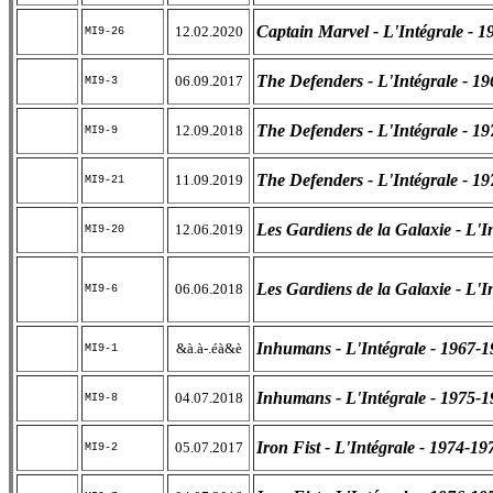
Captain Marvel - L'Intégrale - 
12.02.2020
MI9-26
The Defenders - L'Intégrale - 1
06.09.2017
MI9-3
The Defenders - L'Intégrale - 19
12.09.2018
MI9-9
The Defenders - L'Intégrale - 19
11.09.2019
MI9-21
Les Gardiens de la Galaxie - L'I
12.06.2019
MI9-20
Les Gardiens de la Galaxie - L'I
06.06.2018
MI9-6
Inhumans - L'Intégrale - 1967-
&à.à-.éà&è
MI9-1
Inhumans - L'Intégrale - 1975-
04.07.2018
MI9-8
Iron Fist - L'Intégrale - 1974-19
05.07.2017
MI9-2