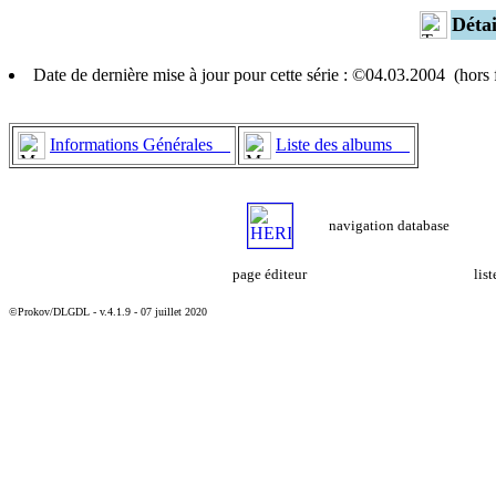
Déta
Date de dernière mise à jour pour cette série : ©04.03.2004 (hor
Informations Générales
Liste des albums
navigation database
page éditeur
lis
©Prokov/DLGDL - v.4.1.9 - 07 juillet 2020