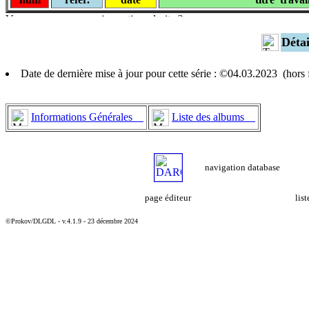
Déta
Date de dernière mise à jour pour cette série : ©04.03.2023 (hor
Informations Générales
Liste des albums
navigation database
page éditeur
lis
©Prokov/DLGDL - v.4.1.9 - 23 décembre 2024