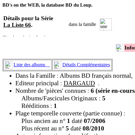
BD's on the WEB, la database BD du Loup.
Détails pour la Série
La Liste 66
.
dans la famille
Info
Liste des albums
Détails Complémentaires
Dans la Famille : Albums BD français normal,
Editeur principal :
DARGAUD
.
Nombre de 'pièces' connues :
6 (série en-cour
Albums/Fascicules Originaux :
5
Rééditions :
1
Plage temporelle couverte (partie connue) :
Plus ancien au n°
1
daté
07/2006
Plus récent au n°
5
daté
08/2010