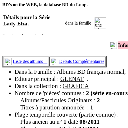
BD's on the WEB, la database BD du Loup.
Détails pour la Série
Lady Elza
.
dans la famille
Info
Liste des albums
Détails Complémentaires
Dans la Famille : Albums BD français normal,
Editeur principal :
GLENAT
.
Dans la collection :
GRAFICA
Nombre de 'pièces' connues :
2 (série en-cour
Albums/Fascicules Originaux :
2
Titres à parution annoncée :
1
Plage temporelle couverte (partie connue) :
Plus ancien au n°
1
daté
08/2011