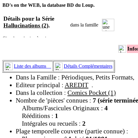
BD's on the WEB, la database BD du Loup.
Détails pour la Série
Hallucinations (2)
.
dans la famille
Info
Liste des albums
Détails Complémentaires
Dans la Famille : Périodiques, Petits Formats,
Editeur principal :
AREDIT
.
Dans la collection :
Comics Pocket (1)
Nombre de 'pièces' connues :
7 (série terminée
Albums/Fascicules Originaux :
4
Rééditions :
1
Intégrales ou recueils :
2
Plage temporelle couverte (partie connue) :