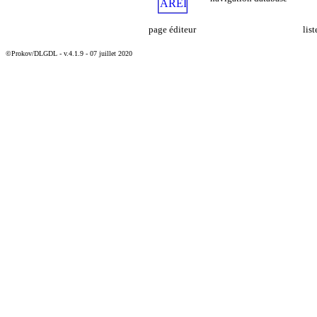
page éditeur
lis
©Prokov/DLGDL - v.4.1.9 - 07 juillet 2020