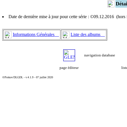
Déta
Date de dernière mise à jour pour cette série : ©09.12.2016 (hor
Informations Générales
Liste des albums
navigation database
page éditeur
lis
©Prokov/DLGDL - v.4.1.9 - 07 juillet 2020