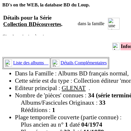
BD's on the WEB, la database BD du Loup.
Détails pour la Série
Collection BDécouvertes
.
dans la famille
Info
Liste des albums
Détails Complémentaires
Dans la Famille : Albums BD français normal,
Cette série est du type : Collection éditeur 'mo
Editeur principal :
GLENAT
.
Nombre de 'pièces' connues :
34 (série termin
Albums/Fascicules Originaux :
33
Rééditions :
1
Plage temporelle couverte (partie connue) :
Plus ancien au n°
1
daté
04/1974