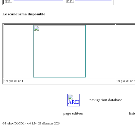
Le scanorama disponible
1er plat du n° 1
1er plat du n° 
navigation database
page éditeur
lis
©Prokov/DLGDL - v.4.1.9 - 23 décembre 2024