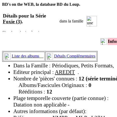
BD's on the WEB, la database BD du Loup.
Détails pour la Série
Foxie (3)
.
dans la famille
Info
Liste des albums
Détails Complémentaires
Dans la Famille : Périodiques, Petits Formats,
Editeur principal :
AREDIT
.
Nombre de 'pièces' connues :
12 (série termin
Albums/Fascicules Originaux :
0
Rééditions :
12
Plage temporelle couverte (partie connue) :
Datation non applicable -
Autres informations (par défaut):