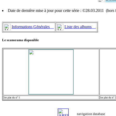
Date de dernière mise à jour pour cette série : ©28.03.2011 (hors
Informations Générales
Liste des albums
Le scanorama disponible
1er plat du n° 1
1er plat du n° 
navigation database