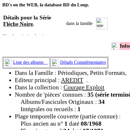
BD's on the WEB, la database BD du Loup.
Détails pour la Série
Flèche Noire
.
dans la famille
Info
Liste des albums
Détails Complémentaires
Dans la Famille : Périodiques, Petits Formats,
Editeur principal :
AREDIT
.
Dans la collection :
Courage Exploit
Nombre de 'pièces' connues :
35 (série termin
Albums/Fascicules Originaux :
34
Intégrales ou recueils :
1
Plage temporelle couverte (partie connue) :
Plus ancien au n°
1
daté
08/1968