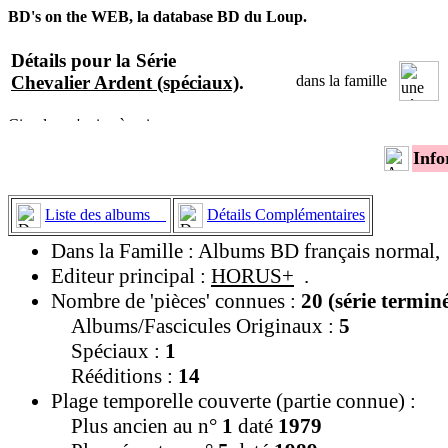
BD's on the WEB, la database BD du Loup.
Détails pour la Série
Chevalier Ardent (spéciaux)
.
dans la famille
Info
Liste des albums
Détails Complémentaires
Dans la Famille : Albums BD français normal,
Editeur principal :
HORUS+
.
Nombre de 'pièces' connues :
20 (série termin
Albums/Fascicules Originaux :
5
Spéciaux :
1
Rééditions :
14
Plage temporelle couverte (partie connue) :
Plus ancien au n°
1
daté
1979