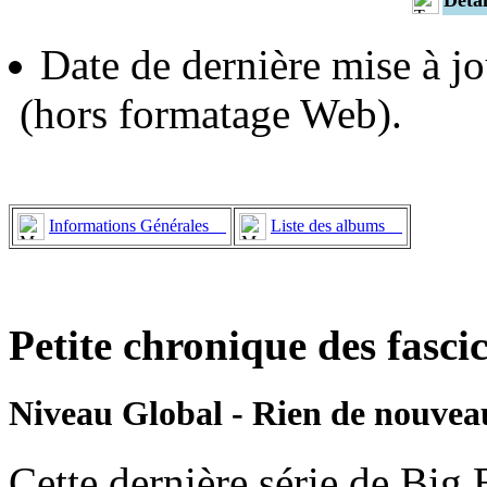
Date de dernière mise à jo
(hors formatage Web).
Informations Générales
Liste des albums
Petite chronique des fasci
Niveau Global - Rien de nouveau 
Cette dernière série de Big B