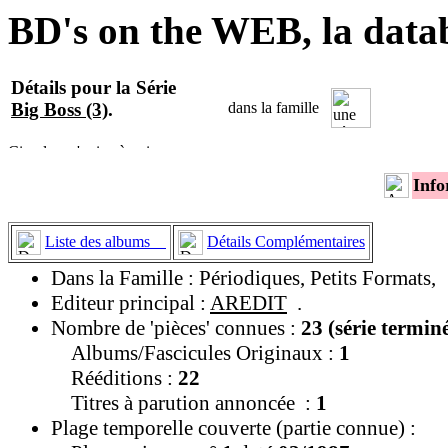
BD's on the WEB, la data
Détails pour la Série
Big Boss (3)
.
dans la famille
Info
Liste des albums
Détails Complémentaires
Dans la Famille : Périodiques, Petits Formats,
Editeur principal :
AREDIT
.
Nombre de 'pièces' connues :
23 (série termin
Albums/Fascicules Originaux :
1
Rééditions :
22
Titres à parution annoncée :
1
Plage temporelle couverte (partie connue) :