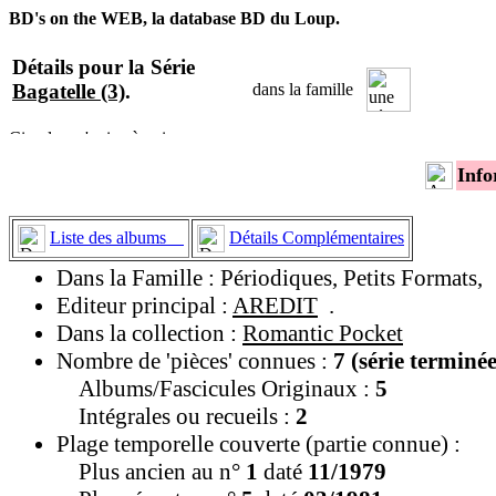
BD's on the WEB, la database BD du Loup.
Détails pour la Série
Bagatelle (3)
.
dans la famille
Info
Liste des albums
Détails Complémentaires
Dans la Famille : Périodiques, Petits Formats,
Editeur principal :
AREDIT
.
Dans la collection :
Romantic Pocket
Nombre de 'pièces' connues :
7 (série terminée
Albums/Fascicules Originaux :
5
Intégrales ou recueils :
2
Plage temporelle couverte (partie connue) :
Plus ancien au n°
1
daté
11/1979