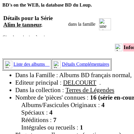
BD's on the WEB, la database BD du Loup.
Détails pour la Série
Alim le tanneur
.
dans la famille
Info
Liste des albums
Détails Complémentaires
Dans la Famille : Albums BD français normal,
Editeur principal :
DELCOURT
.
Dans la collection :
Terres de Légendes
Nombre de 'pièces' connues :
16 (série en-cou
Albums/Fascicules Originaux :
4
Spéciaux :
4
Rééditions :
7
Intégrales ou recueils :
1