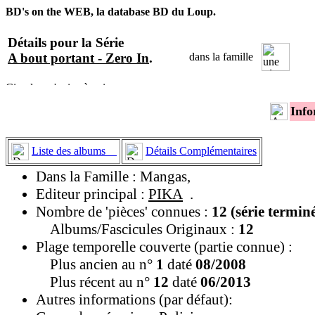
BD's on the WEB, la database BD du Loup.
Détails pour la Série
A bout portant - Zero In
.
dans la famille
Info
Liste des albums
Détails Complémentaires
Dans la Famille : Mangas,
Editeur principal :
PIKA
.
Nombre de 'pièces' connues :
12 (série termin
Albums/Fascicules Originaux :
12
Plage temporelle couverte (partie connue) :
Plus ancien au n°
1
daté
08/2008
Plus récent au n°
12
daté
06/2013
Autres informations (par défaut):