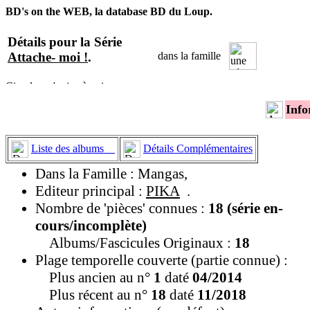
BD's on the WEB, la database BD du Loup.
Détails pour la Série
Attache- moi !
.
dans la famille
Info
Liste des albums
Détails Complémentaires
Dans la Famille : Mangas,
Editeur principal :
PIKA
.
Nombre de 'pièces' connues :
18 (série en-
cours/incomplète)
Albums/Fascicules Originaux :
18
Plage temporelle couverte (partie connue) :
Plus ancien au n°
1
daté
04/2014
Plus récent au n°
18
daté
11/2018