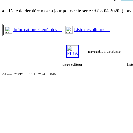
Date de dernière mise à jour pour cette série : ©18.04.2020 (hor
Informations Générales
Liste des albums
navigation database
page éditeur
lis
©Prokov/DLGDL - v.4.1.9 - 07 juillet 2020