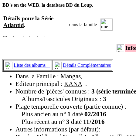
BD's on the WEB, la database BD du Loup.
Détails pour la Série
Atlantid
.
dans la famille
Info
Liste des albums
Détails Complémentaires
Dans la Famille : Mangas,
Editeur principal :
KANA
.
Nombre de 'pièces' connues :
3 (série terminée
Albums/Fascicules Originaux :
3
Plage temporelle couverte (partie connue) :
Plus ancien au n°
1
daté
02/2016
Plus récent au n°
3
daté
11/2016
Autres informations (par défaut):