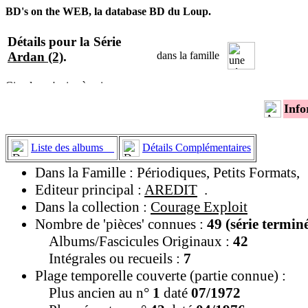
BD's on the WEB, la database BD du Loup.
Détails pour la Série
Ardan (2)
.
dans la famille
Info
Liste des albums
Détails Complémentaires
Dans la Famille : Périodiques, Petits Formats,
Editeur principal :
AREDIT
.
Dans la collection :
Courage Exploit
Nombre de 'pièces' connues :
49 (série termin
Albums/Fascicules Originaux :
42
Intégrales ou recueils :
7
Plage temporelle couverte (partie connue) :
Plus ancien au n°
1
daté
07/1972