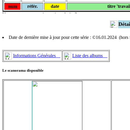
num
référ.
date
titre 'travai
Déta
Date de dernière mise à jour pour cette série : ©16.01.2024 (hor
Informations Générales
Liste des albums
Le scanorama disponible