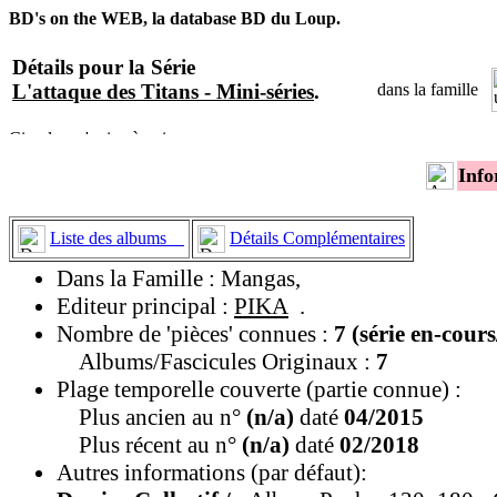
BD's on the WEB, la database BD du Loup.
Détails pour la Série
L'attaque des Titans - Mini-séries
.
dans la famille
Info
Liste des albums
Détails Complémentaires
Dans la Famille : Mangas,
Editeur principal :
PIKA
.
Nombre de 'pièces' connues :
7 (série en-cour
Albums/Fascicules Originaux :
7
Plage temporelle couverte (partie connue) :
Plus ancien au n°
(n/a)
daté
04/2015
Plus récent au n°
(n/a)
daté
02/2018
Autres informations (par défaut):