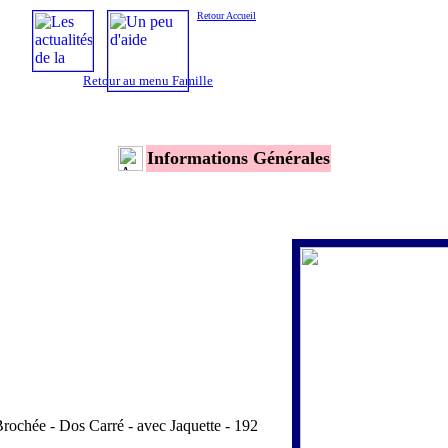
Retour Accueil
Retour au menu Famille
Informations Générales
rochée - Dos Carré - avec Jaquette - 192