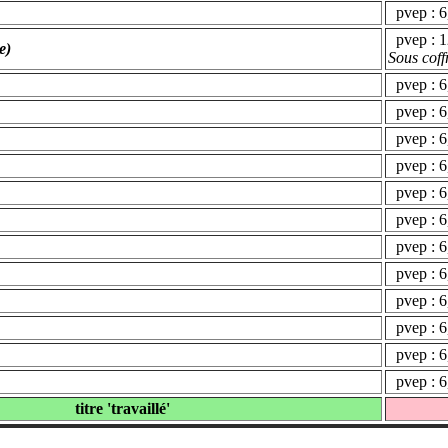
pvep : 6
pvep : 1
e)
Sous coff
pvep : 6
pvep : 6
pvep : 6
pvep : 6
pvep : 6
pvep : 6
pvep : 6
pvep : 6
pvep : 6
pvep : 6
pvep : 6
pvep : 6
titre 'travaillé'