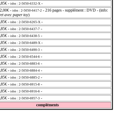
,85€ -
-
isbn : 2-5050-6332-X
2,00€ -
- 216 pages - supplément : DVD - (info:
isbn : 2-5050-6417-2
ret avec paper toy
)
,85€ -
-
isbn : 2-5050-6265-X
,85€ -
-
isbn : 2-5050-6437-7
,85€ -
-
isbn : 2-5050-6438-5
,85€ -
-
isbn : 2-5050-6489-X
,85€ -
-
isbn : 2-5050-6490-3
,85€ -
-
isbn : 2-5050-6544-6
,85€ -
-
isbn : 2-5050-6883-6
,85€ -
-
isbn : 2-5050-6884-4
,85€ -
-
isbn : 2-5050-6885-2
,85€ -
-
isbn : 2-5050-6915-8
,85€ -
-
isbn : 2-5050-6916-6
,85€ -
-
isbn : 2-5050-6957-3
compléments