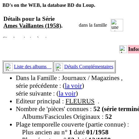
BD's on the WEB, la database BD du Loup.
Détails pour la Série
Ames Vaillantes (1958)
.
dans la famille
Info
Liste des albums
Détails Complémentaires
Dans la Famille : Journaux / Magazines ,
série précédente : (
la voir
)
série suivante : (
la voir
)
Editeur principal :
FLEURUS
.
Nombre de 'pièces' connues :
52 (série termin
Albums/Fascicules Originaux :
52
Plage temporelle couverte (partie connue) :
Plus ancien au n°
1
daté
01/1958