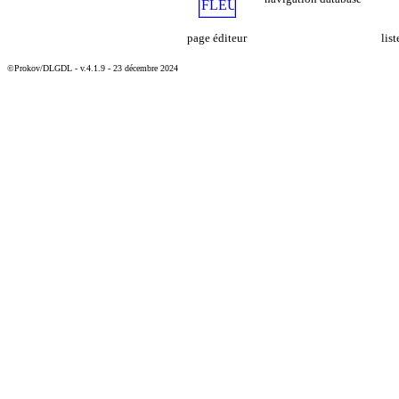
page éditeur
lis
©Prokov/DLGDL - v.4.1.9 - 23 décembre 2024