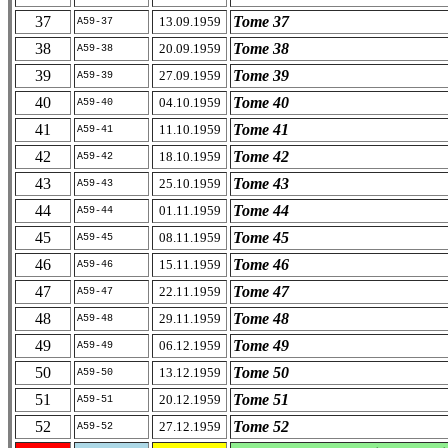
37
Tome 37
13.09.1959
A59-37
38
Tome 38
20.09.1959
A59-38
39
Tome 39
27.09.1959
A59-39
40
Tome 40
04.10.1959
A59-40
41
Tome 41
11.10.1959
A59-41
42
Tome 42
18.10.1959
A59-42
43
Tome 43
25.10.1959
A59-43
44
Tome 44
01.11.1959
A59-44
45
Tome 45
08.11.1959
A59-45
46
Tome 46
15.11.1959
A59-46
47
Tome 47
22.11.1959
A59-47
48
Tome 48
29.11.1959
A59-48
49
Tome 49
06.12.1959
A59-49
50
Tome 50
13.12.1959
A59-50
51
Tome 51
20.12.1959
A59-51
52
Tome 52
27.12.1959
A59-52