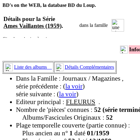
BD's on the WEB, la database BD du Loup.
Détails pour la Série
Ames Vaillantes (1959)
.
dans la famille
Info
Liste des albums
Détails Complémentaires
Dans la Famille : Journaux / Magazines ,
série précédente : (
la voir
)
série suivante : (
la voir
)
Editeur principal :
FLEURUS
.
Nombre de 'pièces' connues :
52 (série termin
Albums/Fascicules Originaux :
52
Plage temporelle couverte (partie connue) :
Plus ancien au n°
1
daté
01/1959