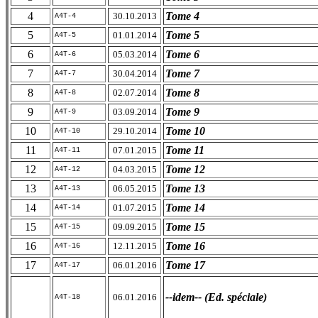
4
Tome 4
30.10.2013
A4T-4
5
Tome 5
01.01.2014
A4T-5
6
Tome 6
05.03.2014
A4T-6
7
Tome 7
30.04.2014
A4T-7
8
Tome 8
02.07.2014
A4T-8
9
Tome 9
03.09.2014
A4T-9
10
Tome 10
29.10.2014
A4T-10
11
Tome 11
07.01.2015
A4T-11
12
Tome 12
04.03.2015
A4T-12
13
Tome 13
06.05.2015
A4T-13
14
Tome 14
01.07.2015
A4T-14
15
Tome 15
09.09.2015
A4T-15
16
Tome 16
12.11.2015
A4T-16
17
Tome 17
06.01.2016
A4T-17
--idem-- (Ed. spéciale)
06.01.2016
A4T-18