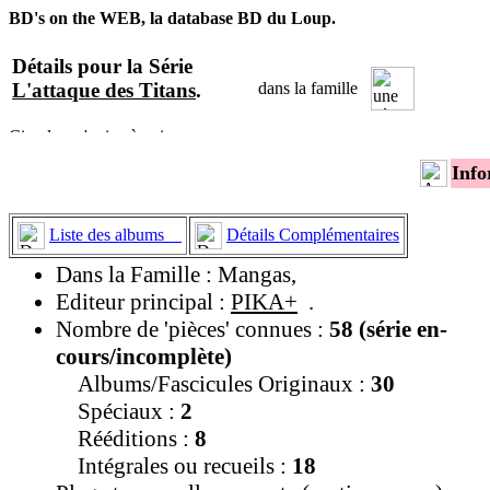
BD's on the WEB, la database BD du Loup.
Détails pour la Série
L'attaque des Titans
.
dans la famille
Info
Liste des albums
Détails Complémentaires
Dans la Famille : Mangas,
Editeur principal :
PIKA+
.
Nombre de 'pièces' connues :
58 (série en-
cours/incomplète)
Albums/Fascicules Originaux :
30
Spéciaux :
2
Rééditions :
8
Intégrales ou recueils :
18