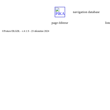
navigation database
page éditeur
lis
©Prokov/DLGDL - v.4.1.9 - 23 décembre 2024