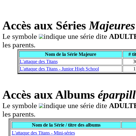
Accès aux Séries
Majeures
Le symbole
indique une série dite
ADULT
les parents.
Nom de la Série Majeure
# ti
L'attaque des Titans
3
L'attaque des Titans - Junior High School
1
Accès aux Albums
éparpill
Le symbole
indique une série dite
ADULT
les parents.
Nom de la Série / titre des albums
L'attaque des Titans - Mini-séries