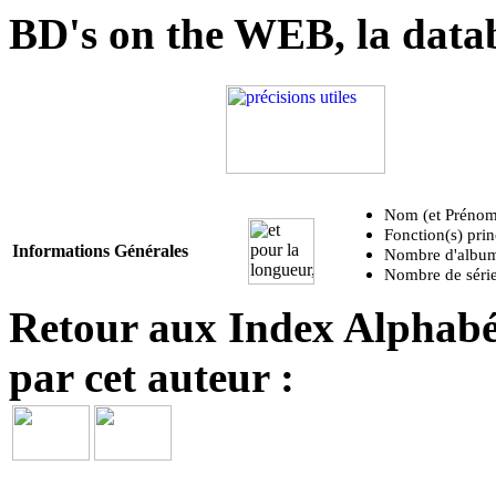
BD's on the WEB, la data
Nom (et Prénom
Fonction(s) prin
Informations Générales
Nombre d'albums
Nombre de série
Retour aux Index Alphabét
par cet auteur :