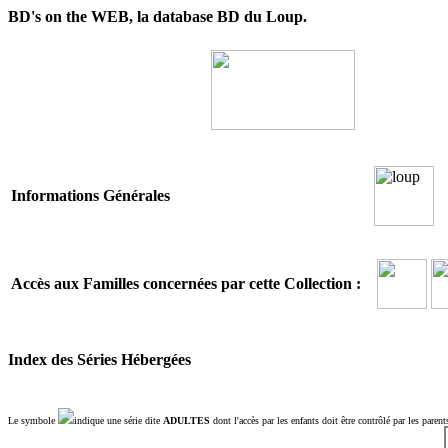
BD's on the WEB, la database BD du Loup.
Informations Générales
Accès aux Familles concernées par cette Collection :
Index des Séries Hébergées
Le symbole
indique une série dite
ADULTES
dont l'accès par les enfants doit être contrôlé par les parent