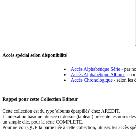
Accès spécial selon disponibilité
Accès Alphabétique Série
- par no
Accès Alphabétique Albums
- par
Accès Chronologique
- selon les 
Rappel pour cette Collection Editeur
Cette collection est du type 'albums éparpillés' chez AREDIT.
L'indexation basique utilisée ci-dessus (tableau) présente les noms des
un simple clic, pour la série COMPLETE.
Pour ne voir QUE la partie liée à cette collection, utilisez les accès sp