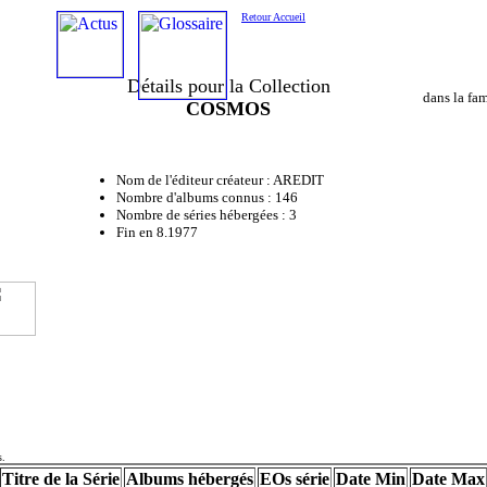
Retour Accueil
Détails pour la Collection
dans la fa
COSMOS
Nom de l'éditeur créateur : AREDIT
Nombre d'albums connus : 146
Nombre de séries hébergées : 3
Fin en 8.1977
s.
Titre de la Série
Albums hébergés
EOs série
Date Min
Date Max