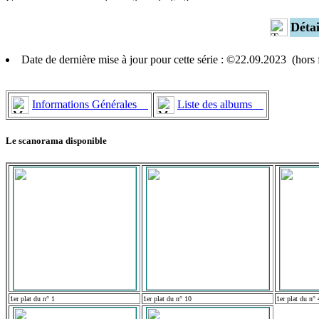
Déta
Date de dernière mise à jour pour cette série : ©22.09.2023 (hor
Informations Générales
Liste des albums
Le scanorama disponible
1er plat du n° 1
1er plat du n° 10
1er plat du n° 