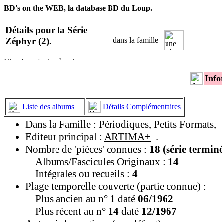
BD's on the WEB, la database BD du Loup.
Détails pour la Série
Zéphyr (2)
.
dans la famille
Info
Liste des albums
Détails Complémentaires
Dans la Famille : Périodiques, Petits Formats,
Editeur principal :
ARTIMA+
.
Nombre de 'pièces' connues :
18 (série termin
Albums/Fascicules Originaux :
14
Intégrales ou recueils :
4
Plage temporelle couverte (partie connue) :
Plus ancien au n°
1
daté
06/1962
Plus récent au n°
14
daté
12/1967