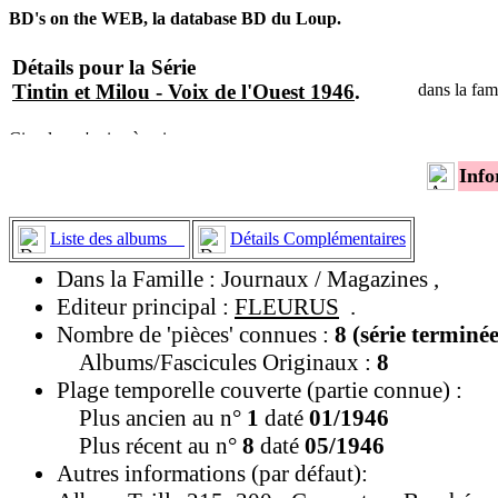
BD's on the WEB, la database BD du Loup.
Détails pour la Série
Tintin et Milou - Voix de l'Ouest 1946
.
dans la fam
Info
Liste des albums
Détails Complémentaires
Dans la Famille : Journaux / Magazines ,
Editeur principal :
FLEURUS
.
Nombre de 'pièces' connues :
8 (série terminée
Albums/Fascicules Originaux :
8
Plage temporelle couverte (partie connue) :
Plus ancien au n°
1
daté
01/1946
Plus récent au n°
8
daté
05/1946
Autres informations (par défaut):