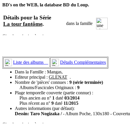
BD's on the WEB, la database BD du Loup.
Détails pour la Série
La tour fantôme
.
dans la famille
Liste des albums
Détails Complémentaires
Dans la Famille : Mangas,
Editeur principal :
GLENAT
.
Nombre de 'pièces' connues :
9 (série terminée)
Albums/Fascicules Originaux :
9
Plage temporelle couverte (partie connue) :
Plus ancien au n°
1
daté
03/2014
Plus récent au n°
9
daté
11/2015
Autres informations (par défaut):
Dessin: Taro Nogizaka /
- Album Poche, 130x180 - Couverture