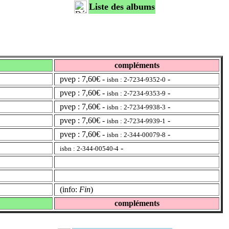
Liste des albums
compléments
pvep : 7,60€ -
-
isbn : 2-7234-9352-0
pvep : 7,60€ -
-
isbn : 2-7234-9353-9
pvep : 7,60€ -
-
isbn : 2-7234-9938-3
pvep : 7,60€ -
-
isbn : 2-7234-9939-1
pvep : 7,60€ -
-
isbn : 2-344-00079-8
-
isbn : 2-344-00540-4
(info:
Fin
)
compléments