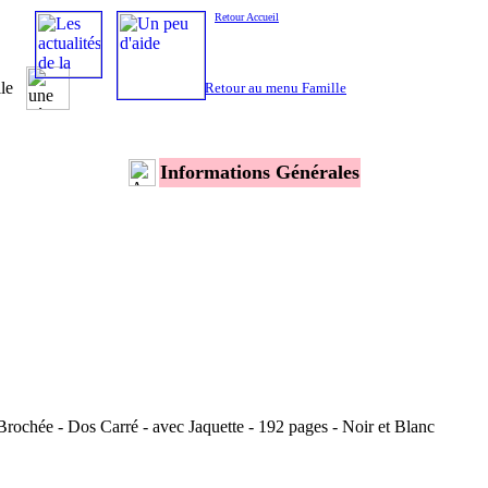
Retour Accueil
lle
Retour au menu Famille
Informations Générales
ochée - Dos Carré - avec Jaquette - 192 pages - Noir et Blanc