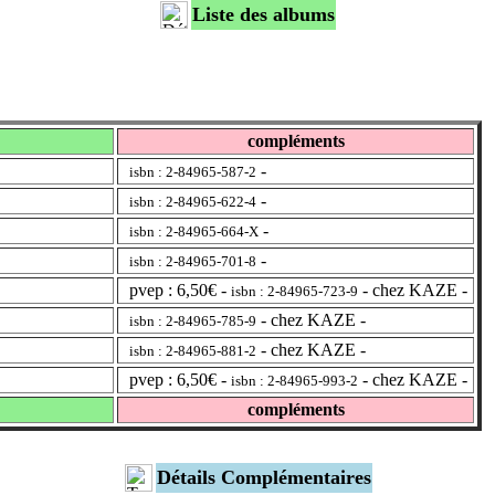
Liste des albums
compléments
-
isbn : 2-84965-587-2
-
isbn : 2-84965-622-4
-
isbn : 2-84965-664-X
-
isbn : 2-84965-701-8
pvep : 6,50€ -
- chez KAZE -
isbn : 2-84965-723-9
- chez KAZE -
isbn : 2-84965-785-9
- chez KAZE -
isbn : 2-84965-881-2
pvep : 6,50€ -
- chez KAZE -
isbn : 2-84965-993-2
compléments
Détails Complémentaires