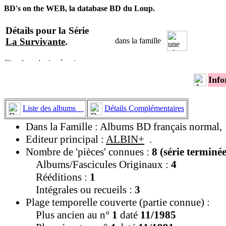
BD's on the WEB, la database BD du Loup.
Détails pour la Série
La Survivante
.
dans la famille
Info
Liste des albums
Détails Complémentaires
Dans la Famille : Albums BD français normal,
Editeur principal :
ALBIN+
.
Nombre de 'pièces' connues :
8 (série terminée
Albums/Fascicules Originaux :
4
Rééditions :
1
Intégrales ou recueils :
3
Plage temporelle couverte (partie connue) :
Plus ancien au n°
1
daté
11/1985