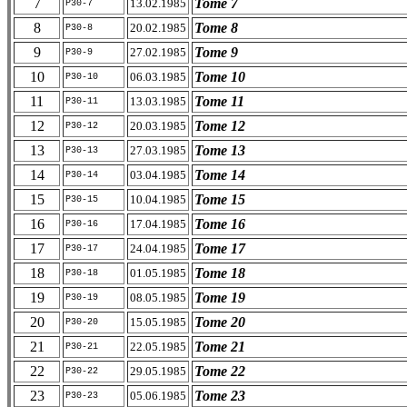
7
Tome 7
13.02.1985
P30-7
8
Tome 8
20.02.1985
P30-8
9
Tome 9
27.02.1985
P30-9
10
Tome 10
06.03.1985
P30-10
11
Tome 11
13.03.1985
P30-11
12
Tome 12
20.03.1985
P30-12
13
Tome 13
27.03.1985
P30-13
14
Tome 14
03.04.1985
P30-14
15
Tome 15
10.04.1985
P30-15
16
Tome 16
17.04.1985
P30-16
17
Tome 17
24.04.1985
P30-17
18
Tome 18
01.05.1985
P30-18
19
Tome 19
08.05.1985
P30-19
20
Tome 20
15.05.1985
P30-20
21
Tome 21
22.05.1985
P30-21
22
Tome 22
29.05.1985
P30-22
23
Tome 23
05.06.1985
P30-23