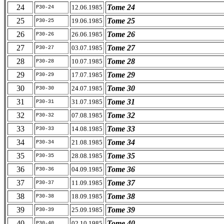
24
Tome 24
12.06.1985
P30-24
25
Tome 25
19.06.1985
P30-25
26
Tome 26
26.06.1985
P30-26
27
Tome 27
03.07.1985
P30-27
28
Tome 28
10.07.1985
P30-28
29
Tome 29
17.07.1985
P30-29
30
Tome 30
24.07.1985
P30-30
31
Tome 31
31.07.1985
P30-31
32
Tome 32
07.08.1985
P30-32
33
Tome 33
14.08.1985
P30-33
34
Tome 34
21.08.1985
P30-34
35
Tome 35
28.08.1985
P30-35
36
Tome 36
04.09.1985
P30-36
37
Tome 37
11.09.1985
P30-37
38
Tome 38
18.09.1985
P30-38
39
Tome 39
25.09.1985
P30-39
40
Tome 40
02.10.1985
P30-40