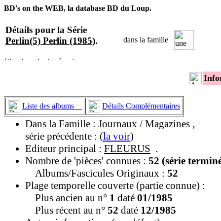
BD's on the WEB, la database BD du Loup.
Détails pour la Série
Perlin(5) Perlin (1985)
.
dans la famille
Info
Liste des albums
Détails Complémentaires
Dans la Famille : Journaux / Magazines ,
série précédente : (
la voir
)
Editeur principal :
FLEURUS
.
Nombre de 'pièces' connues :
52 (série termin
Albums/Fascicules Originaux :
52
Plage temporelle couverte (partie connue) :
Plus ancien au n°
1
daté
01/1985
Plus récent au n°
52
daté
12/1985