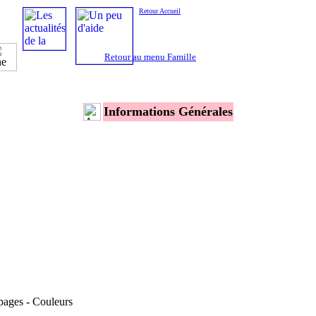
Retour Accueil
Retour au menu Famille
Informations Générales
pages - Couleurs