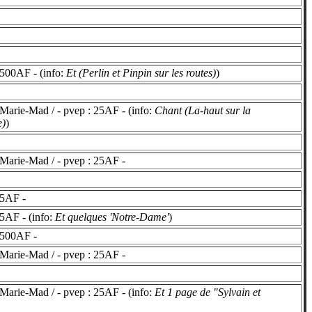
500AF - (info:
Et (Perlin et Pinpin sur les routes)
)
Marie-Mad / - pvep : 25AF - (info:
Chant (La-haut sur la
e)
)
Marie-Mad / - pvep : 25AF -
5AF -
5AF - (info:
Et quelques 'Notre-Dame'
)
2500AF -
Marie-Mad / - pvep : 25AF -
Marie-Mad / - pvep : 25AF - (info:
Et 1 page de "Sylvain et