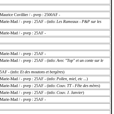
aurice Cuvillier / - pvep : 2500AF -
Marie-Mad / - pvep : 25AF - (info:
Les Rameaux - P&P sur les
Marie-Mad / - pvep : 25AF -
Marie-Mad / - pvep : 25AF -
Marie-Mad / - pvep : 25AF - (info:
Avec "Top" et un conte sur le
5AF - (info:
Et des moutons et bergères
)
Marie-Mad / - pvep : 25AF - (info:
Pollen, miel, etc ...
)
Marie-Mad / - pvep : 25AF - (info:
Couv. TT - Fête des mères
)
Marie-Mad / - pvep : 25AF - (info:
Couv. J. Janvier
)
Marie-Mad / - pvep : 25AF -