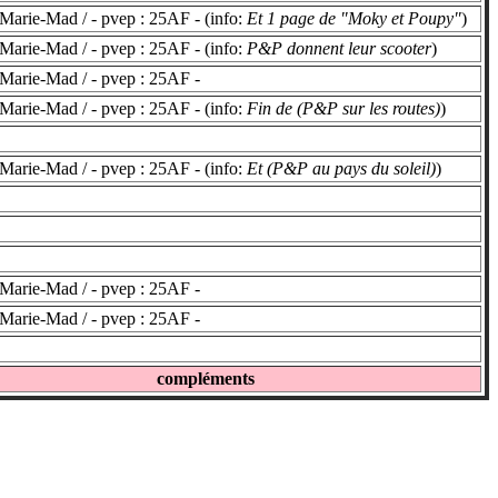
Marie-Mad / - pvep : 25AF - (info:
Et 1 page de "Moky et Poupy"
)
Marie-Mad / - pvep : 25AF - (info:
P&P donnent leur scooter
)
Marie-Mad / - pvep : 25AF -
Marie-Mad / - pvep : 25AF - (info:
Fin de (P&P sur les routes)
)
Marie-Mad / - pvep : 25AF - (info:
Et (P&P au pays du soleil)
)
Marie-Mad / - pvep : 25AF -
Marie-Mad / - pvep : 25AF -
compléments