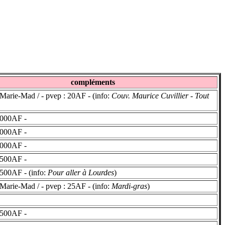
compléments
Marie-Mad / - pvep : 20AF - (info:
Couv. Maurice Cuvillier - Tout
2000AF -
2000AF -
2000AF -
2500AF -
500AF - (info:
Pour aller à Lourdes
)
Marie-Mad / - pvep : 25AF - (info:
Mardi-gras
)
2500AF -