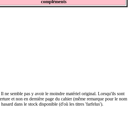
compléments
l ne semble pas y avoir le moindre matériel original. Lorsqu'ils sont
 couverture et non en dernière page du cahier (même remarque pour le nom
sard dans le stock disponible (d'où les titres 'farfelus').