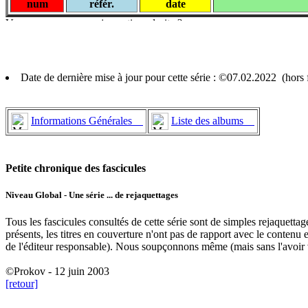
num
référ.
date
Date de dernière mise à jour pour cette série : ©07.02.2022 (hor
Informations Générales
Liste des albums
Petite chronique des fascicules
Niveau Global - Une série ... de rejaquettages
Tous les fascicules consultés de cette série sont de simples rejaquet
présents, les titres en couverture n'ont pas de rapport avec le contenu
de l'éditeur responsable). Nous soupçonnons même (mais sans l'avoir véri
©Prokov - 12 juin 2003
[retour]