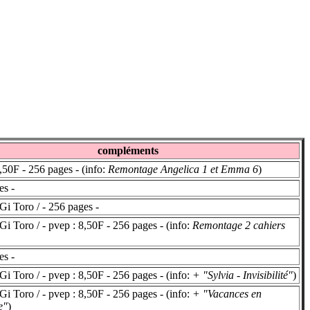
compléments
50F - 256 pages - (info:
Remontage Angelica 1 et Emma 6
)
s -
i Toro / - 256 pages -
i Toro / - pvep : 8,50F - 256 pages - (info:
Remontage 2 cahiers
s -
i Toro / - pvep : 8,50F - 256 pages - (info:
+ "Sylvia - Invisibilité"
)
i Toro / - pvep : 8,50F - 256 pages - (info:
+ "Vacances en
e"
)