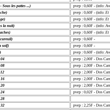
 Sous les pattes ...)
pvep : 0,60F - (info:
Av
nche)
pvep : 0,60F - (info:
Et
uge)
pvep : 0,60F - (info:
Et
 la nuit)
pvep : 0,60F - (info:
Av
paches)
pvep : 0,60F - (info:
Et
écureuil)
pvep : 0,60F -
 soif)
pvep : 0,60F -
)
pvep : 0,60F - (info:
Av
 04
pvep : 2,00F - Dos Carré
 08
pvep : 2,00F - Dos Carré
 12
pvep : 2,00F - Dos Carré
 16
pvep : 2,00F - Dos Carré
 20
pvep : 2,00F - Dos Carré
 24
pvep : 0,02F - Dos Carré
 28
 32
pvep : 2,25F - Dos Carré