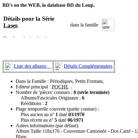
BD's on the WEB, la database BD du Loup.
Détails pour la Série
Laser
.
dans la famille
Liste des albums
Détails Complémentaires
Dans la Famille : Périodiques, Petits Formats,
Editeur principal :
POCHE
.
Nombre de 'pièces' connues :
8 (série terminée)
Albums/Fascicules Originaux :
6
Rééditions :
2
Plage temporelle couverte (partie connue) :
Plus ancien au n°
1
daté
03/1970
Plus récent au n°
5
daté
06/1971
Autres informations (par défaut):
Album Taille 118x176 - Couverture Cartonnée - Dos Carré - 12
Blanc