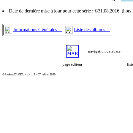
Date de dernière mise à jour pour cette série : ©31.08.2016 (hor
Informations Générales
Liste des albums
navigation database
page éditeur
lis
©Prokov/DLGDL - v.4.1.9 - 07 juillet 2020