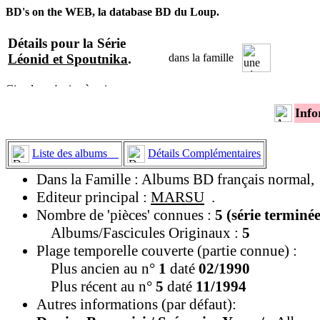
BD's on the WEB, la database BD du Loup.
Détails pour la Série
Léonid et Spoutnika
.
dans la famille
Info
Liste des albums
Détails Complémentaires
Dans la Famille : Albums BD français normal,
Editeur principal :
MARSU
.
Nombre de 'pièces' connues :
5 (série terminée
Albums/Fascicules Originaux :
5
Plage temporelle couverte (partie connue) :
Plus ancien au n°
1
daté
02/1990
Plus récent au n°
5
daté
11/1994
Autres informations (par défaut):