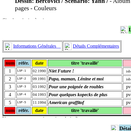
Dessin: Bercovici / Scénario: Yann /
- Album 
pages - Couleurs
Informations Générales
Détails Complémentaires
num
référ.
date
titre 'travaillé'
1
Niet Future !
02.1990
is
LSP-1
2
Papa, maman, Lénine et moi
09.1991
is
LSP-2
3
Pour une poignée de roubles
pve
03.1992
LSP-3
4
Pour quelques kopecks de plus
pve
04.1993
LSP-4
5
American graffitof
pve
11.1994
LSP-5
num
référ.
date
titre 'travaillé'
Déta