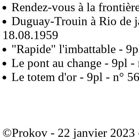
Rendez-vous à la frontièr
Duguay-Trouin à Rio de ja
18.08.1959
"Rapide" l'imbattable - 9
Le pont au change - 9pl -
Le totem d'or - 9pl - n° 
©Prokov - 22 janvier 2023