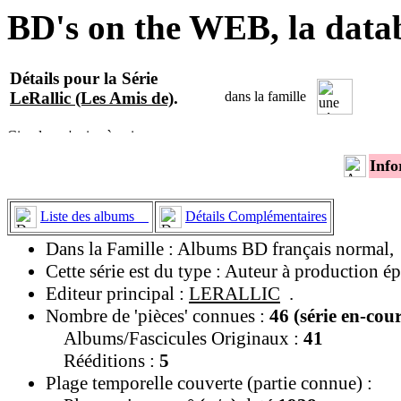
BD's on the WEB, la data
Détails pour la Série
LeRallic (Les Amis de)
.
dans la famille
Info
Liste des albums
Détails Complémentaires
Dans la Famille : Albums BD français normal,
Cette série est du type : Auteur à production épa
Editeur principal :
LERALLIC
.
Nombre de 'pièces' connues :
46 (série en-cou
Albums/Fascicules Originaux :
41
Rééditions :
5
Plage temporelle couverte (partie connue) :