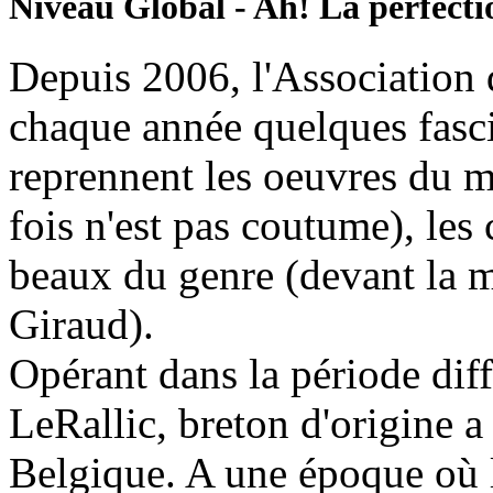
Niveau Global - Ah! La perfecti
Depuis 2006, l'Association 
chaque année quelques fasci
reprennent les oeuvres du ma
fois n'est pas coutume), les
beaux du genre (devant la m
Giraud).
Opérant dans la période dif
LeRallic, breton d'origine a
Belgique. A une époque où 