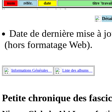
num
référ.
date
titre 'travai
Déta
Date de dernière mise à jo
(hors formatage Web).
Informations Générales
Liste des albums
Petite chronique des fasci