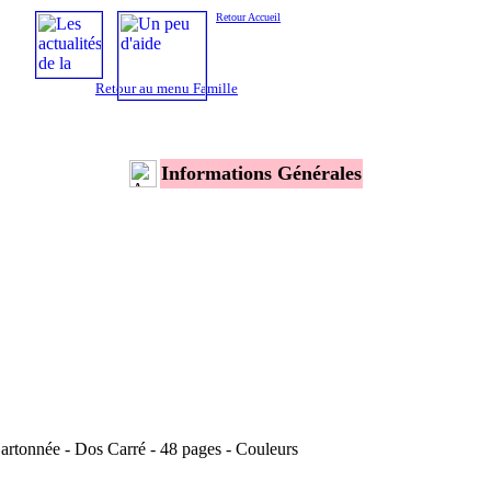
Retour Accueil
Retour au menu Famille
Informations Générales
artonnée - Dos Carré - 48 pages - Couleurs