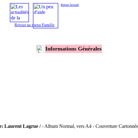
Retour Accueil
Retour au menu Famille
Informations Générales
ste: Laurent Lagrue /
- Album Normal, vers A4 - Couverture Cartonnée 